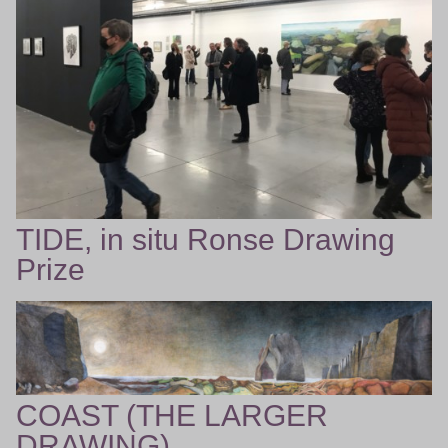
TIDE, in situ Ronse Drawing
Prize
COAST (THE LARGER
DRAWING)